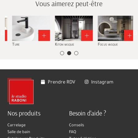
Vous aimerez peut-être
Ture
Kiton vasque
Focus vasque
Prendre RDV
Instagram
Nos produits
Besoin d'aide ?
Carrelage
Conseils
Salle de bain
FAQ