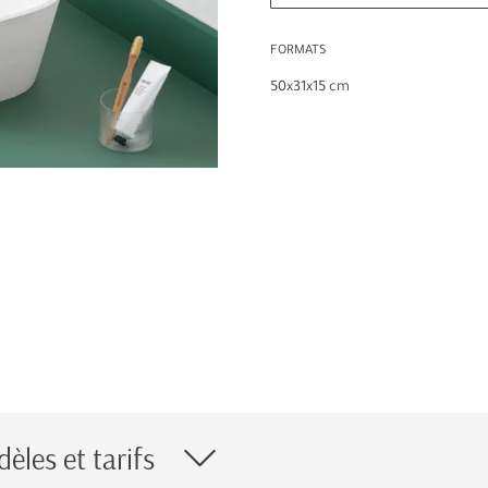
FORMATS
50x31x15 cm
èles et tarifs