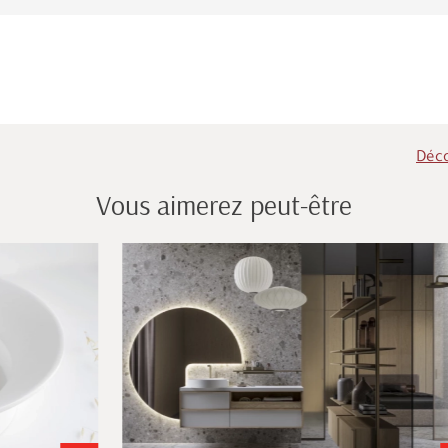
Déco
Vous aimerez peut-être