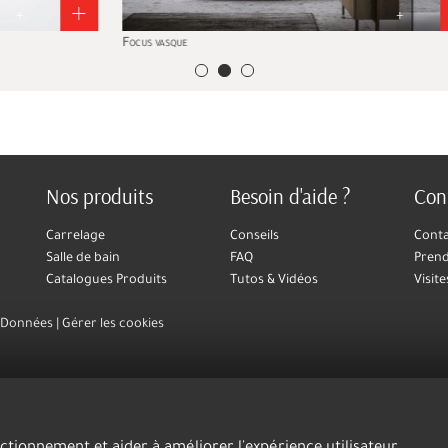
+
Focus vasque
Art
Nos produits
Besoin d'aide ?
Con
Carrelage
Conseils
Cont
Salle de bain
FAQ
Prend
Catalogues Produits
Tutos & Vidéos
Visite
s Données
Gérer les cookies