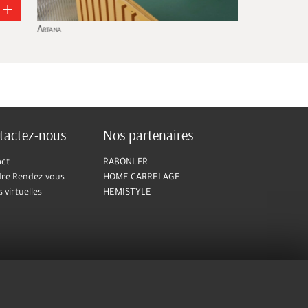
ana
Kaliya
tactez-nous
Nos partenaires
act
RABONI.FR
re Rendez-vous
HOME CARRELAGE
s virtuelles
HEMISTYLE