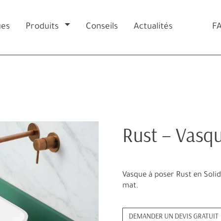
ues
Produits
Conseils
Actualités
F
Rust – Vasqu
Vasque à poser Rust en Solid
mat.
DEMANDER UN DEVIS GRATUIT