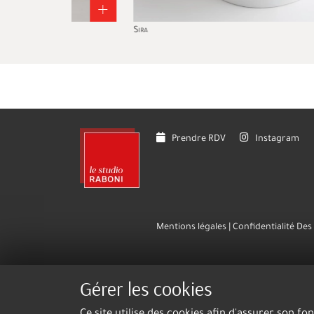
+
+
Sira
Prendre RDV
Instagram
Mentions légales
Confidentialité De
Gérer les cookies