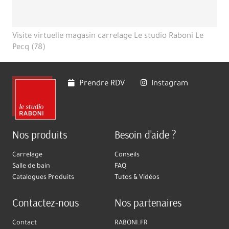
Visite virtuelle magasin carrelage Le studio Raboni Le
Pecq (78)
Prendre RDV
Instagram
Nos produits
Besoin d'aide ?
Carrelage
Conseils
Salle de bain
FAQ
Catalogues Produits
Tutos & Vidéos
Contactez-nous
Nos partenaires
Contact
RABONI.FR