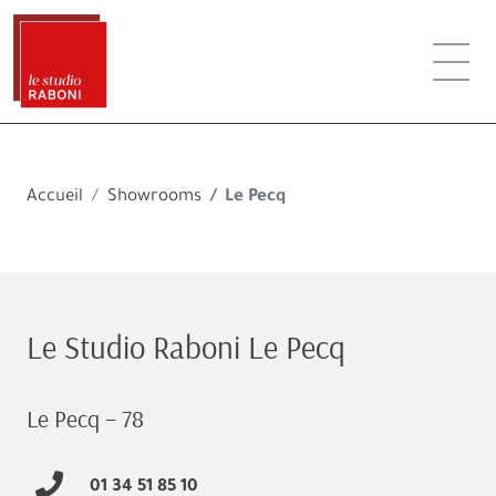
Accueil
Showrooms
Le Pecq
Le Studio Raboni Le Pecq
Le Pecq – 78
01 34 51 85 10