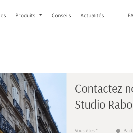
ues
Produits
Conseils
Actualités
F
Contactez n
Studio Rabon
Vous êtes
Part