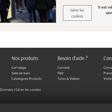
Il est 
Gérer les
spa
cookies
Nos produits
Besoin d'aide ?
Con
Carrelage
Conseils
Cont
Salle de bain
FAQ
Prend
Catalogues Produits
Tutos & Vidéos
Visite
s Données
Gérer les cookies