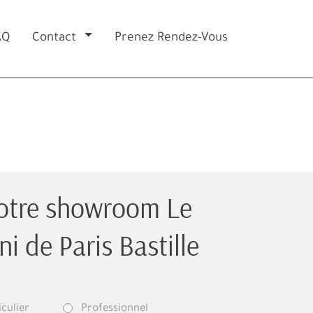
AQ
Contact
Prenez Rendez-Vous
otre showroom Le
i de Paris Bastille
iculier
Professionnel