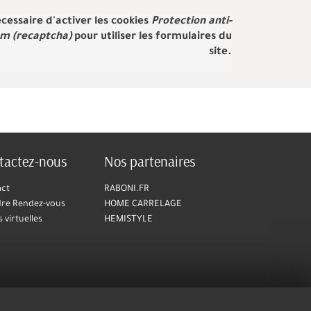
nécessaire d'activer les cookies
Protection anti-
m (recaptcha)
pour utiliser les formulaires du
site.
tactez-nous
Nos partenaires
act
RABONI.FR
re Rendez-vous
HOME CARRELAGE
s virtuelles
HEMISTYLE