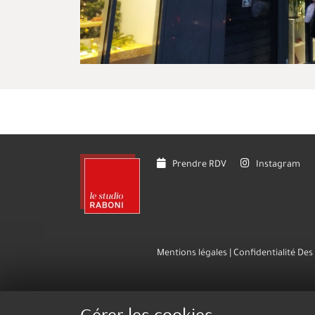
Prendre RDV
Instagram
Mentions légales
Confidentialité De
Gérer les cookies