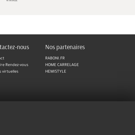
age
Smart
tactez-nous
Nos partenaires
act
RABONI.FR
re Rendez-vous
HOME CARRELAGE
s virtuelles
HEMISTYLE