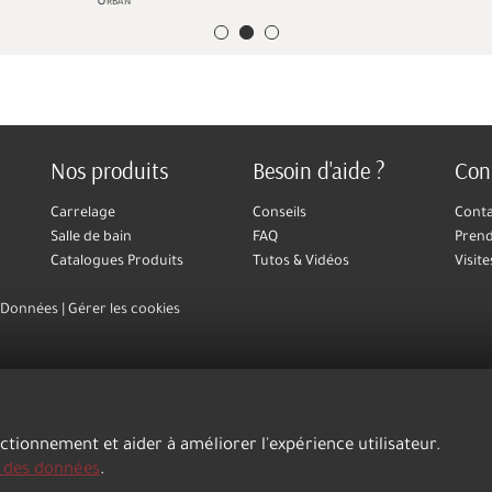
Urban
Vint
Nos produits
Besoin d'aide ?
Con
Carrelage
Conseils
Cont
Salle de bain
FAQ
Prend
Catalogues Produits
Tutos & Vidéos
Visite
s Données
Gérer les cookies
nctionnement et aider à améliorer l'expérience utilisateur.
n des données
.