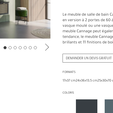
Le meuble de salle de bain Ca
en version à 2 portes de 60 à
vasque moulé ou une vasque
meuble Cannage peut égalem
tendance, le meuble Cannage
brillants et 11 finitions de bo
DEMANDER UN DEVIS GRATUIT
FORMATS
17x37 cm
24x36x13,5 cm
25x30x70
COLORIS