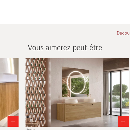
Découv
Vous aimerez peut-être
+