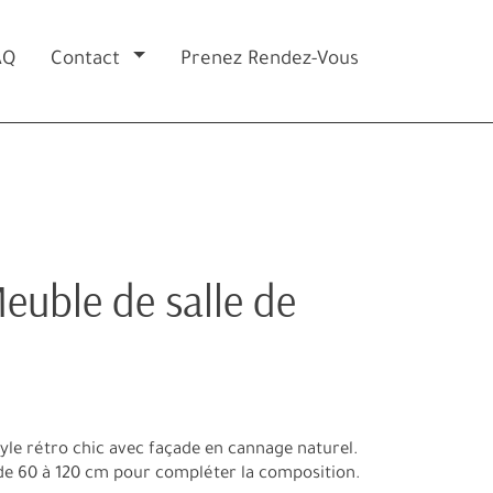
AQ
Contact
Prenez Rendez-Vous
euble de salle de
tyle rétro chic avec façade en cannage naturel.
 de 60 à 120 cm pour compléter la composition.