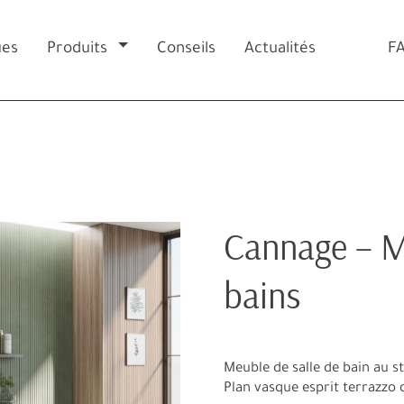
ues
Produits
Conseils
Actualités
F
Cannage – M
bains
Meuble de salle de bain au s
Plan vasque esprit terrazzo