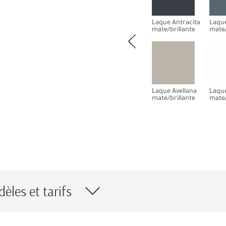
Laque Antracita
Laque
mate/brillante
mate/
Laque Avellana
Laqu
mate/brillante
mate/
èles et tarifs