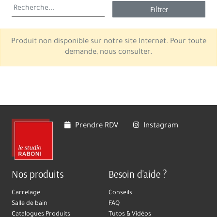
Filtrer
Produit non disponible sur notre site Internet. Pour toute
demande, nous consulter.
Prendre RDV
Instagram
Nos produits
Besoin d'aide ?
Carrelage
Conseils
Salle de bain
FAQ
Catalogues Produits
Tutos & Vidéos