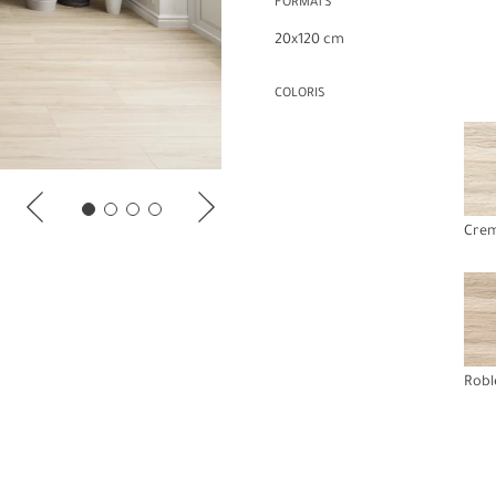
FORMATS
20x120 cm
COLORIS
Cre
Robl