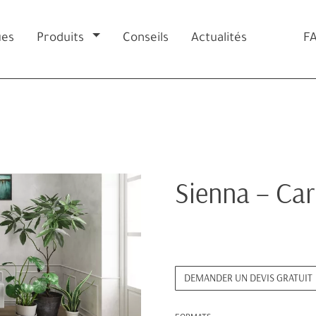
ues
Produits
Conseils
Actualités
F
Sienna – Car
DEMANDER UN DEVIS GRATUIT