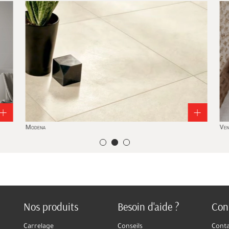
Modena
Vene
Nos produits
Besoin d'aide ?
Con
Carrelage
Conseils
Cont