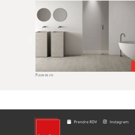
Fleur de lys
Prendre RDV
Instagram