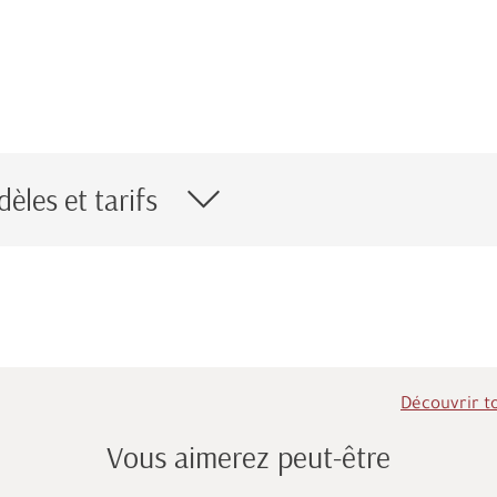
èles et tarifs
Découvrir t
Vous aimerez peut-être