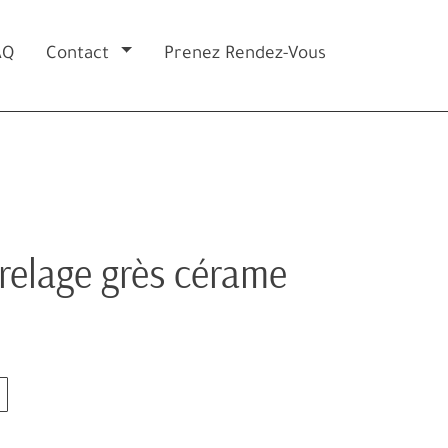
AQ
Contact
Prenez Rendez-Vous
relage grès cérame