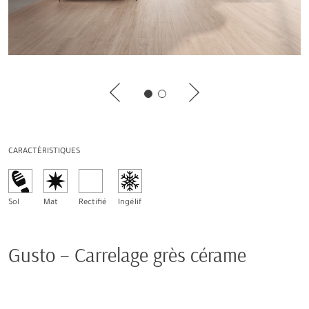
CARACTÉRISTIQUES
Sol
Mat
Rectifié
Ingélif
Gusto – Carrelage grès cérame